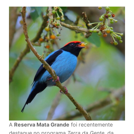
A
Reserva Mata Grande
foi recentemente
destaque no programa
Terra da Gente
, da