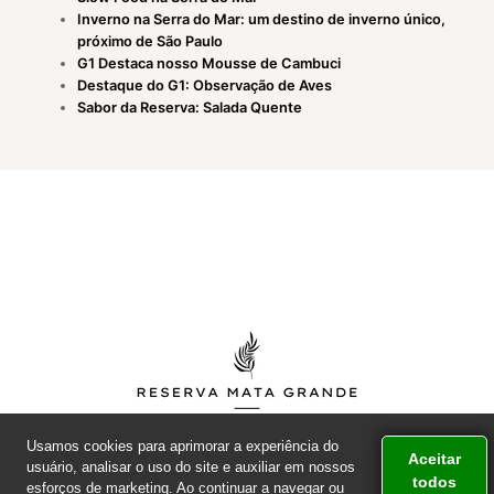
Inverno na Serra do Mar: um destino de inverno único,
próximo de São Paulo
G1 Destaca nosso Mousse de Cambuci
Destaque do G1: Observação de Aves
Sabor da Reserva: Salada Quente
Usamos cookies para aprimorar a experiência do
Aceitar
usuário, analisar o uso do site e auxiliar em nossos
todos
esforços de marketing. Ao continuar a navegar ou