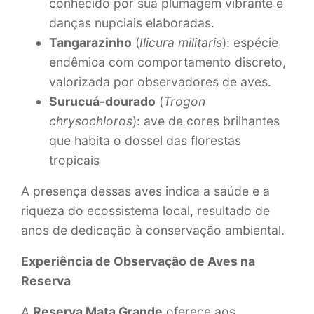
conhecido por sua plumagem vibrante e
danças nupciais elaboradas.
Tangarazinho
(
Ilicura militaris
): espécie
endêmica com comportamento discreto,
valorizada por observadores de aves.
Surucuá-dourado
(
Trogon
chrysochloros
): ave de cores brilhantes
que habita o dossel das florestas
tropicais
A presença dessas aves indica a saúde e a
riqueza do ecossistema local, resultado de
anos de dedicação à conservação ambiental.
Experiência de Observação de Aves na
Reserva
A
Reserva Mata Grande
oferece aos