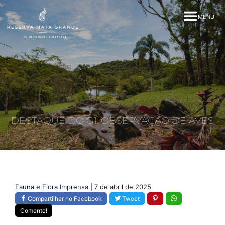
MENU
DESTAQUE DO G1: OBSERVAÇÃO DE AVES
Fauna e Flora
Imprensa
| 7 de abril de 2025
Compartilhar no Facebook
Tweet
Comente!