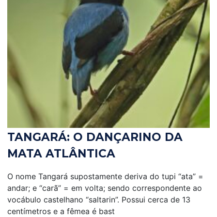
TANGARÁ: O DANÇARINO DA
MATA ATLÂNTICA
O nome Tangará supostamente deriva do tupi “ata” =
andar; e “carã” = em volta; sendo correspondente ao
vocábulo castelhano “saltarin”. Possui cerca de 13
centímetros e a fêmea é bast