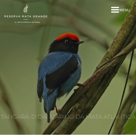
MENU
TANGARÁ: O DANÇARINO DA MATA ATLÂNTICA