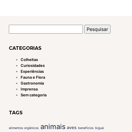
Pesquisar
por:
CATEGORIAS
Colheitas
Curiosidades
Experiências
Fauna e Flora
Gastronomia
Imprensa
Sem categoria
TAGS
animais
aves
alimentos orgânicos
benefícios
biguá