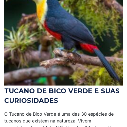
TUCANO DE BICO VERDE E SUAS
CURIOSIDADES
O Tucano de Bico Verde é uma das 30 espécies de
tucanos que existem na natureza. Vivem