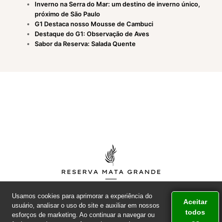
Inverno na Serra do Mar: um destino de inverno único,
próximo de São Paulo
G1 Destaca nosso Mousse de Cambuci
Destaque do G1: Observação de Aves
Sabor da Reserva: Salada Quente
Usamos cookies para aprimorar a experiência do
Aceitar
usuário, analisar o uso do site e auxiliar em nossos
todos
esforços de marketing. Ao continuar a navegar ou
© 2026
RESERVA MATA GRANDE | BIRITIBA MIRIM
- Todos os direitos