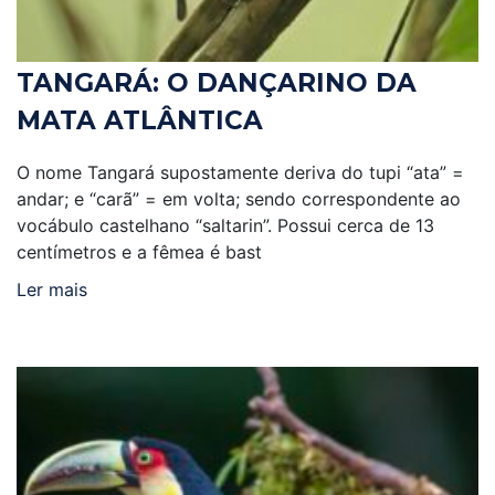
TANGARÁ: O DANÇARINO DA
MATA ATLÂNTICA
O nome Tangará supostamente deriva do tupi “ata” =
andar; e “carã” = em volta; sendo correspondente ao
vocábulo castelhano “saltarin”. Possui cerca de 13
centímetros e a fêmea é bast
Ler mais