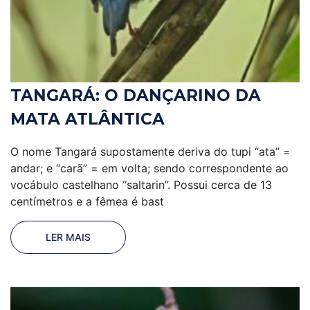
TANGARÁ: O DANÇARINO DA
MATA ATLÂNTICA
O nome Tangará supostamente deriva do tupi “ata” =
andar; e “carã” = em volta; sendo correspondente ao
vocábulo castelhano “saltarin”. Possui cerca de 13
centímetros e a fêmea é bast
LER MAIS