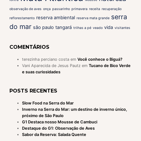
observação de aves
onça
passarinho
primavera
receita
recuperação
serra
reserva ambiental
reflorestamento
reserva mata grande
do mar
são paulo
tangará
vida
trilhas a pé
veado
visitantes
COMENTÁRIOS
terezinha perciano costa
em
Você conhece o Biguá?
Vani Aparecida de Jesus Pautz
em
Tucano de Bico Verde
e suas curiosidades
POSTS RECENTES
Slow Food na Serra do Mar
Inverno na Serra do Mar: um destino de inverno único,
próximo de São Paulo
G1 Destaca nosso Mousse de Cambuci
Destaque do G1: Observação de Aves
Sabor da Reserva: Salada Quente