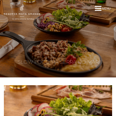
MENU
SLOW FOOD NA SERRA DO MAR