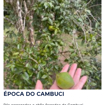
ÉPOCA DO CAMBUCI
Pés carregados e chão forrados de Cambuci.