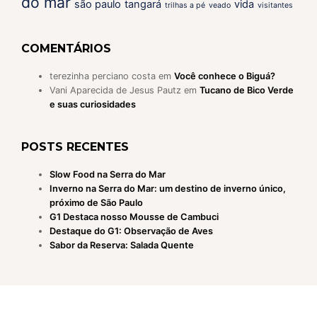
do mar
são paulo
tangará
vida
trilhas a pé
veado
visitantes
COMENTÁRIOS
terezinha perciano costa
em
Você conhece o Biguá?
Vani Aparecida de Jesus Pautz
em
Tucano de Bico Verde
e suas curiosidades
POSTS RECENTES
Slow Food na Serra do Mar
Inverno na Serra do Mar: um destino de inverno único,
próximo de São Paulo
G1 Destaca nosso Mousse de Cambuci
Destaque do G1: Observação de Aves
Sabor da Reserva: Salada Quente