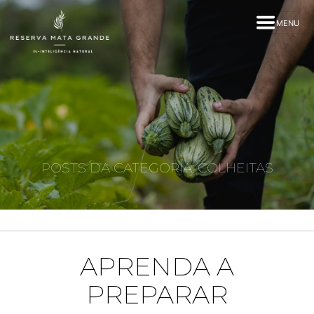
MENU
POSTS DA CATEGORIA: COLHEITAS
APRENDA A
PREPARAR