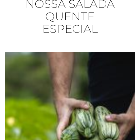
NOSSA SALADA
QUENTE
ESPECIAL