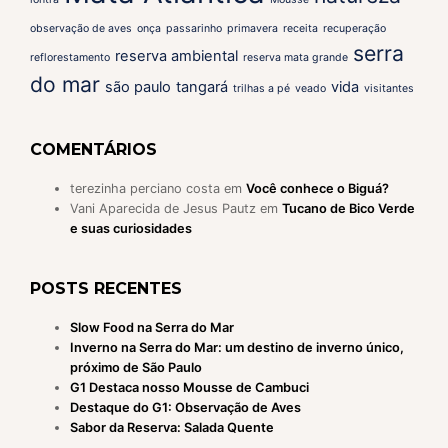
observação de aves
onça
passarinho
primavera
receita
recuperação
serra
reserva ambiental
reflorestamento
reserva mata grande
do mar
são paulo
tangará
vida
trilhas a pé
veado
visitantes
COMENTÁRIOS
terezinha perciano costa
em
Você conhece o Biguá?
Vani Aparecida de Jesus Pautz
em
Tucano de Bico Verde
e suas curiosidades
POSTS RECENTES
Slow Food na Serra do Mar
Inverno na Serra do Mar: um destino de inverno único,
próximo de São Paulo
G1 Destaca nosso Mousse de Cambuci
Destaque do G1: Observação de Aves
Sabor da Reserva: Salada Quente