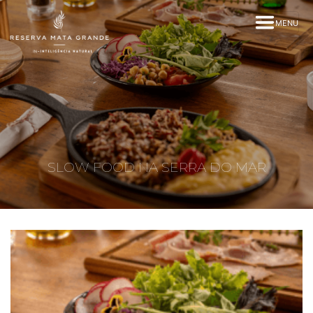
MENU
SLOW FOOD NA SERRA DO MAR