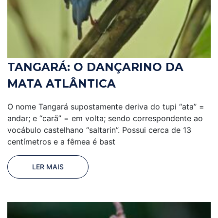
TANGARÁ: O DANÇARINO DA
MATA ATLÂNTICA
O nome Tangará supostamente deriva do tupi “ata” =
andar; e “carã” = em volta; sendo correspondente ao
vocábulo castelhano “saltarin”. Possui cerca de 13
centímetros e a fêmea é bast
LER MAIS