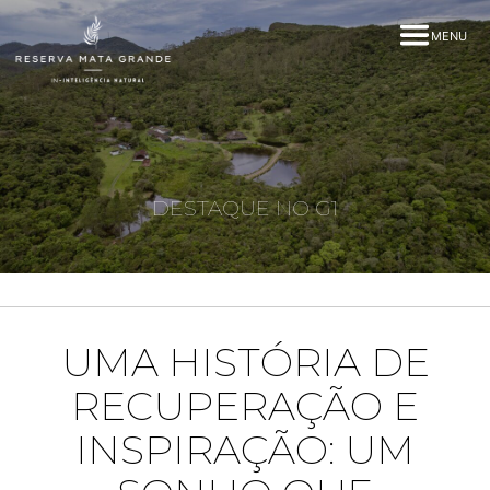
MENU
DESTAQUE NO G1
UMA HISTÓRIA DE
RECUPERAÇÃO E
INSPIRAÇÃO: UM