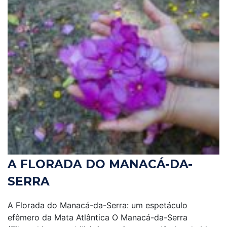
A FLORADA DO MANACÁ-DA-
SERRA
A Florada do Manacá-da-Serra: um espetáculo
efêmero da Mata Atlântica O Manacá-da-Serra