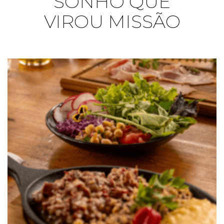
SONHO QUE
VIROU MISSÃO