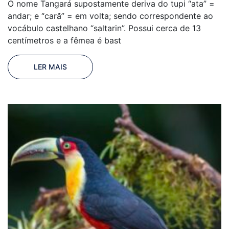
O nome Tangará supostamente deriva do tupi “ata” =
andar; e “carã” = em volta; sendo correspondente ao
vocábulo castelhano “saltarin”. Possui cerca de 13
centímetros e a fêmea é bast
LER MAIS