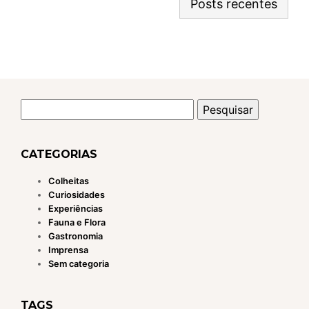
Posts recentes
Pesquisar
por:
CATEGORIAS
Colheitas
Curiosidades
Experiências
Fauna e Flora
Gastronomia
Imprensa
Sem categoria
TAGS