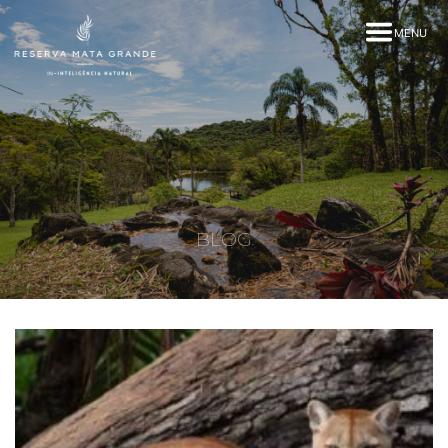
MENU
BLOG